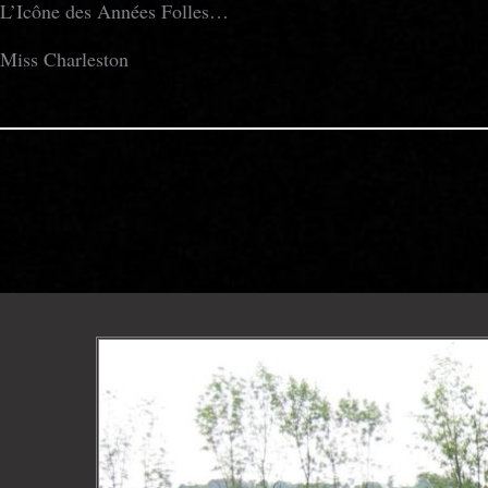
L’Icône des Années Folles…
Miss Charleston