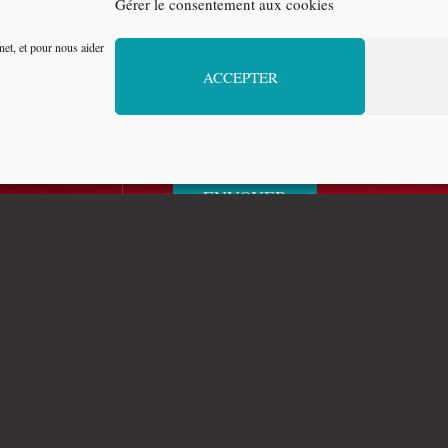
Gérer le consentement aux cookies
net, et pour nous aider
ACCEPTER
ENVOYER