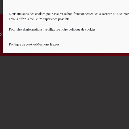
Nous utilisons des cookies pour assurer le bon fonctionnement et la sécurité du site inter
à vous offrir la meilleure expérience possible.
Pour plus d'informations, veuillez lire notre politique de cookies.
S'inscrire à la lettre d'information
Politique de cookies
Mentions légales