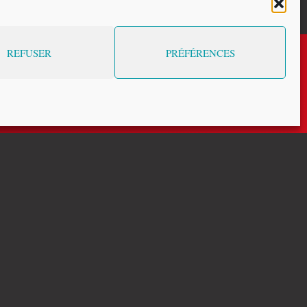
REFUSER
PRÉFÉRENCES