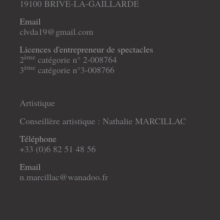
19100 BRIVE-LA-GAILLARDE
Email
clvda19@gmail.com
Licences d'entrepreneur de spectacles
ème
2
catégorie n° 2-008764
ème
3
catégorie n°3-008766
Artistique
Conseillère artistique : Nathalie MARCILLAC
Téléphone
+33 (0)6 82 51 48 56
Email
n.marcillac@wanadoo.fr