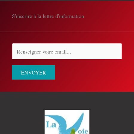
S'inscrire à la lettre d'information
ENVOYER