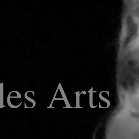
des Arts