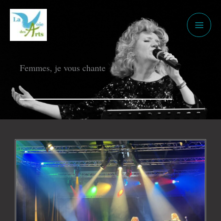
Aller
au
contenu
Femmes, je vous chante