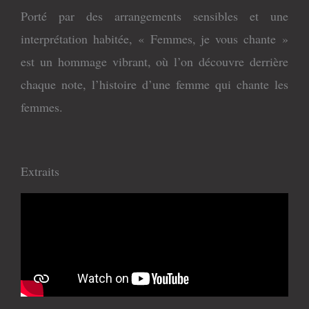
Porté par des arrangements sensibles et une
interprétation habitée, « Femmes, je vous chante »
est un hommage vibrant, où l’on découvre derrière
chaque note, l’histoire d’une femme qui chante les
femmes.
Extraits