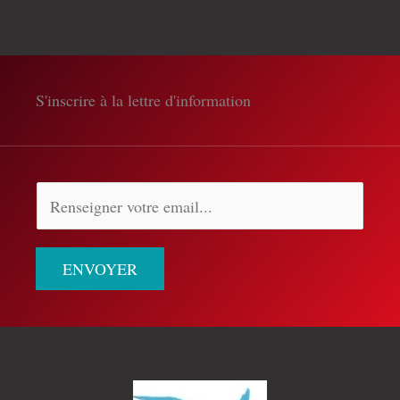
S'inscrire à la lettre d'information
ENVOYER