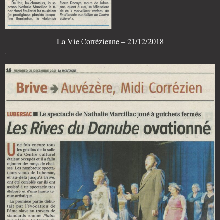
La Vie Corrézienne – 21/12/2018