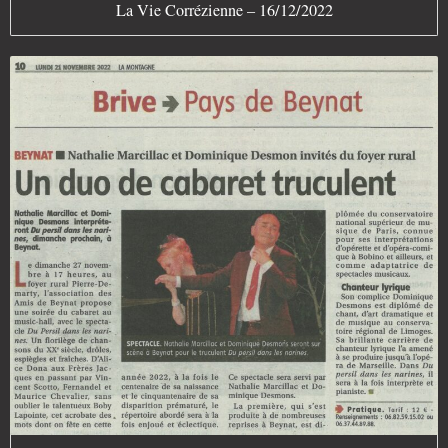
La Vie Corrézienne – 16/12/2022