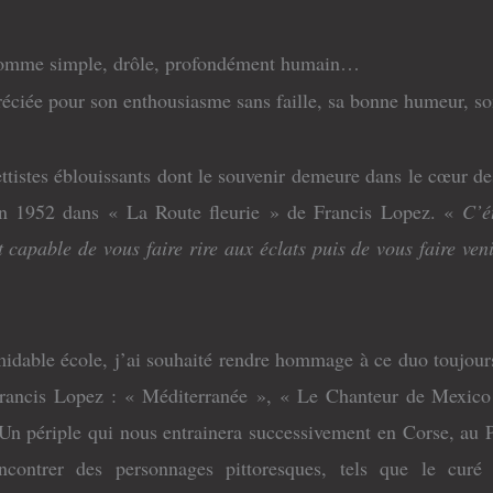
homme simple, drôle, profondément humain…
éciée pour son enthousiasme sans faille, sa bonne humeur, s
tistes éblouissants dont le souvenir demeure dans le cœur de
en 1952 dans « La Route fleurie » de Francis Lopez. «
C’é
ait capable de vous faire rire aux éclats puis de vous faire v
rmidable école, j’ai souhaité rendre hommage à ce duo toujour
 Francis Lopez : « Méditerranée », « Le Chanteur de Mexico
Un périple qui nous entrainera successivement en Corse, au 
ncontrer des personnages pittoresques, tels que le curé