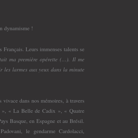
on dynamisme !
s Français. Leurs immenses talents se
tait ma première opérette (…). Il me
enir les larmes aux yeux dans la minute
s vivace dans nos mémoires, à travers
 », « La Belle de Cadix », « Quatre
Pays Basque, en Espagne et au Brésil.
 Padovani, le gendarme Cardolacci,