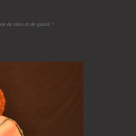
n de rires et de gaieté !