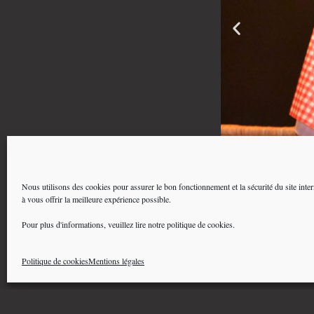
Nous utilisons des cookies pour assurer le bon fonctionnement et la sécurité du site inter
à vous offrir la meilleure expérience possible.
Pour plus d'informations, veuillez lire notre politique de cookies.
Politique de cookies
Mentions légales