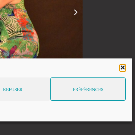
REFUSER
PRÉFÉRENCES