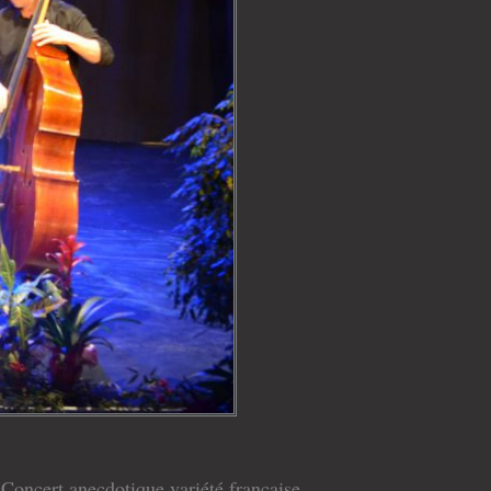
Concert anecdotique variété française