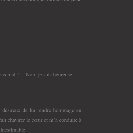
à pas mal !… Non, je suis heureuse
rs désireux de lui rendre hommage en
fait chavirer le cœur et m’a conduite à
t inestimable.