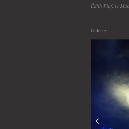
audio
Édith Piaf, le Man
Galerie