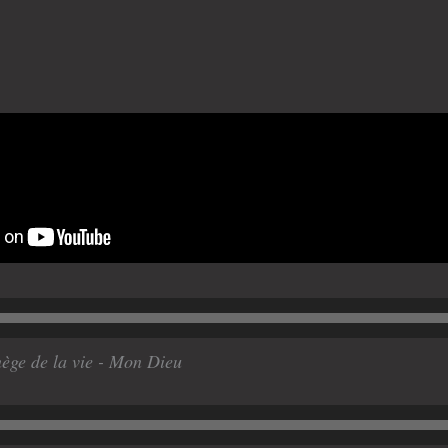
nège de la vie - Mon Dieu