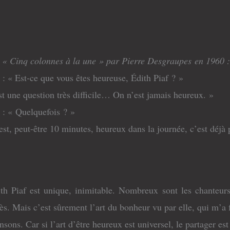
 « Cinq colonnes à la une » par Pierre Desgraupes en 1960 :
: « Est-ce que vous êtes heureuse, Édith Piaf ? »
st une question très difficile… On n’est jamais heureux. »
 : « Quelquefois ? »
est, peut-être 10 minutes, heureux dans la journée, c’est déj
»
ith Piaf est unique, inimitable. Nombreux sont les chanteu
ès. Mais c’est sûrement l’art du bonheur vu par elle, qui m’a 
nsons. Car si l’art d’être heureux est universel, le partager es