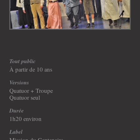
Tout public
À partir de 10 ans
Versions
Quatuor + Troupe
Quatuor seul
Durée
1h20 environ
Label
Mission du Centenaire