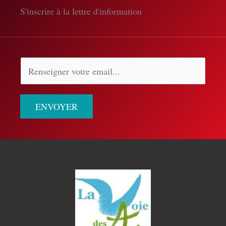
S'inscrire à la lettre d'information
ENVOYER