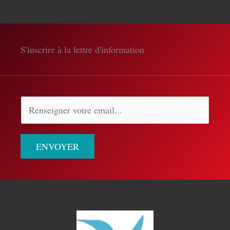
S'inscrire à la lettre d'information
ENVOYER